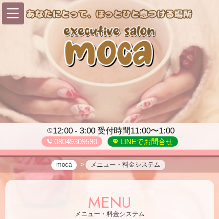
12:00
3:00
受付時間11:00〜1:00
08049309590
LINEでお問合せ
moca
メニュー・料金システム
MENU
メニュー・料金システム