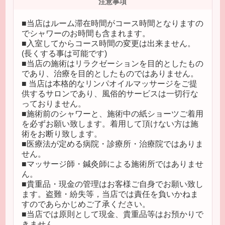
注意事項
■当店はルーム滞在時間がコース時間となりますの
でシャワーのお時間も含まれます。
■入室してからコース時間の変更は出来ません。
(長くする事は可能です)
■当店の施術はリラクゼーションを目的としたもの
であり、治療を目的としたものではありません。
■ 当店は本格的なリンパオイルマッサージをご提
供するサロンであり、風俗的サービスは一切行な
っておりません。
■施術前のシャワーと、施術中の紙ショーツご着用
を必ずお願い致します。着用して頂けない方は施
術をお断り致します。
■医療法が定める病院・診療所・治療院ではありま
せん。
■マッサージ師・鍼灸師による施術所ではありませ
ん。
■貴重品・現金の管理はお客様ご自身でお願い致し
ます。盗難・紛失等，当店では責任を負いかねま
すのであらかじめご了承ください。
■当店では原則として現金、貴重品等はお預かりで
きません。