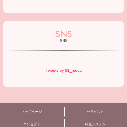
SNS
SNS
Tweets by 91_moca
トップページ
セラピスト
コンセプト
料金システム